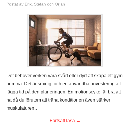
Postat
av
Erik, Stefan och Örjan
Det behöver verken vara svårt eller dyrt att skapa ett gym
hemma. Det är smidigt och en användbar investering att
lägga tid på den planeringen. En motionscykel är bra att
ha då du förutom att träna konditionen även stärker
muskulaturen…
Fortsätt läsa
→