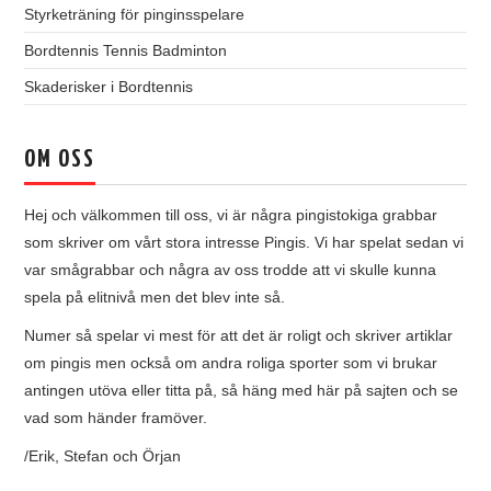
Styrketräning för pinginsspelare
Bordtennis Tennis Badminton
Skaderisker i Bordtennis
OM OSS
Hej och välkommen till oss, vi är några pingistokiga grabbar
som skriver om vårt stora intresse Pingis. Vi har spelat sedan vi
var smågrabbar och några av oss trodde att vi skulle kunna
spela på elitnivå men det blev inte så.
Numer så spelar vi mest för att det är roligt och skriver artiklar
om pingis men också om andra roliga sporter som vi brukar
antingen utöva eller titta på, så häng med här på sajten och se
vad som händer framöver.
/Erik, Stefan och Örjan