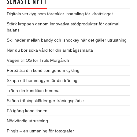
SENASTE NYTT
Digitala verktyg som förenklar insamling för idrottslaget
Stärk kroppen genom innovativa stödprodukter för optimal
balans
Skillnader mellan bandy och ishockey när det gäller utrustning
När du bör söka vård för din armbågssmärta
Vägen till OS för Truls Mörgårdh
Förbättra din kondition genom cykling
Skapa ett hemmagym för din träning
Träna din kondition hemma
Sköna träningskläder ger träningsglädje
Få igång konditionen
Nödvändig utrustning
Pingis – en utmaning för fotografer