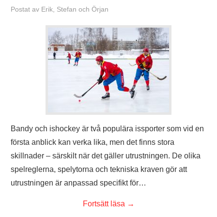
Postat
av
Erik, Stefan och Örjan
Bandy och ishockey är två populära issporter som vid en
första anblick kan verka lika, men det finns stora
skillnader – särskilt när det gäller utrustningen. De olika
spelreglerna, spelytorna och tekniska kraven gör att
utrustningen är anpassad specifikt för…
Fortsätt läsa
→