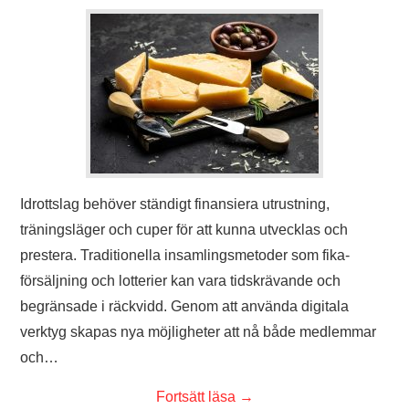
TENNIS
BADMINTON
TIPS
Idrottslag behöver ständigt finansiera utrustning,
träningsläger och cuper för att kunna utvecklas och
prestera. Traditionella insamlingsmetoder som fika­
försäljning och lotterier kan vara tidskrävande och
begränsade i räckvidd. Genom att använda digitala
verktyg skapas nya möjligheter att nå både medlemmar
och…
Fortsätt läsa
→