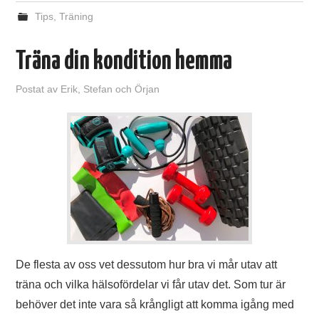
Tips
,
Träning
Träna din kondition hemma
Postat
av
Erik, Stefan och Örjan
De flesta av oss vet dessutom hur bra vi mår utav att
träna och vilka hälsofördelar vi får utav det. Som tur är
behöver det inte vara så krångligt att komma igång med