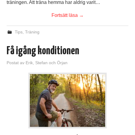
träningen. Att träna hemma har aldrig varit…
Fortsätt läsa
→
Tips
,
Träning
Få igång konditionen
Postat
av
Erik, Stefan och Örjan