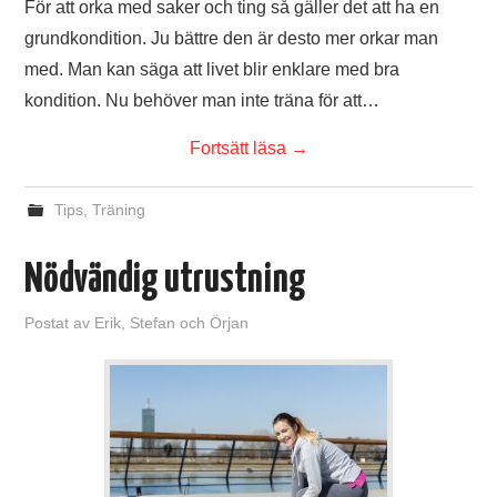
För att orka med saker och ting så gäller det att ha en
grundkondition. Ju bättre den är desto mer orkar man
med. Man kan säga att livet blir enklare med bra
kondition. Nu behöver man inte träna för att…
Fortsätt läsa
→
Tips
,
Träning
Nödvändig utrustning
Postat
av
Erik, Stefan och Örjan