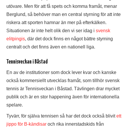
utövare. Men för att få spets och komma framåt, menar
Berglund, så behöver man en central styrning för att inte
riskera att sporten hamnar än mer på efterkälken.
Situationen är inte helt olik den vi ser idag i
svensk
elitpingis
, där det dock finns en något bättre styrning
centralt och det finns även en nationell liga.
Tennisveckan i Båstad
En av de institutioner som dock lever kvar och kanske
också kommersiellt utvecklas framåt, som tillhör svensk
tennis är Tennisveckan i Båstad. Tävlingen drar mycket
publik och är en stor happening även för internationella
spelare.
Tyvärr, för själva tennisen så har det dock också blivit
ett
jippo för B-kändisar
och rika innerstadskids från