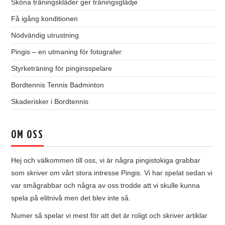
Sköna träningskläder ger träningsglädje
Få igång konditionen
Nödvändig utrustning
Pingis – en utmaning för fotografer
Styrketräning för pinginsspelare
Bordtennis Tennis Badminton
Skaderisker i Bordtennis
OM OSS
Hej och välkommen till oss, vi är några pingistokiga grabbar
som skriver om vårt stora intresse Pingis. Vi har spelat sedan vi
var smågrabbar och några av oss trodde att vi skulle kunna
spela på elitnivå men det blev inte så.
Numer så spelar vi mest för att det är roligt och skriver artiklar