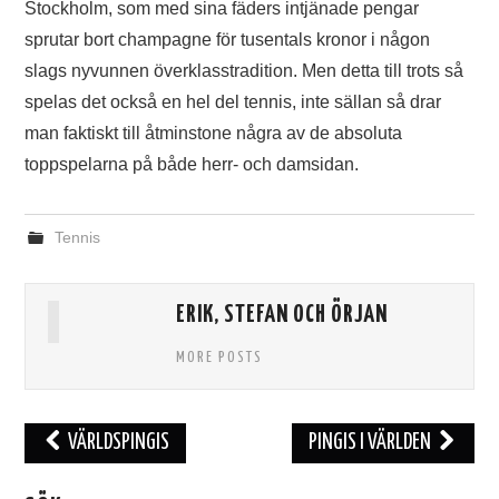
Stockholm, som med sina fäders intjänade pengar
sprutar bort champagne för tusentals kronor i någon
slags nyvunnen överklasstradition. Men detta till trots så
spelas det också en hel del tennis, inte sällan så drar
man faktiskt till åtminstone några av de absoluta
toppspelarna på både herr- och damsidan.
Tennis
ERIK, STEFAN OCH ÖRJAN
MORE POSTS
VÄRLDSPINGIS
PINGIS I VÄRLDEN
Inläggsnavigering