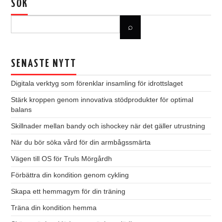
SÖK
SENASTE NYTT
Digitala verktyg som förenklar insamling för idrottslaget
Stärk kroppen genom innovativa stödprodukter för optimal
balans
Skillnader mellan bandy och ishockey när det gäller utrustning
När du bör söka vård för din armbågssmärta
Vägen till OS för Truls Mörgårdh
Förbättra din kondition genom cykling
Skapa ett hemmagym för din träning
Träna din kondition hemma