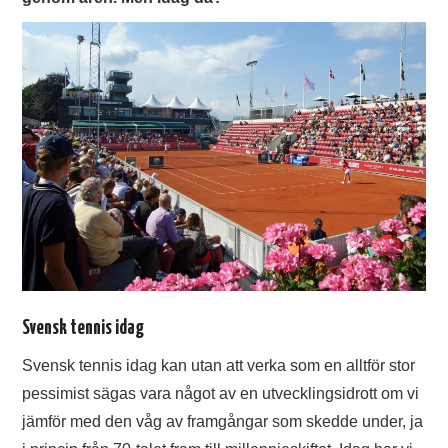
TENNIS
BADMINTON
TIPS
Svensk tennis idag
Svensk tennis idag kan utan att verka som en alltför stor
pessimist sägas vara något av en utvecklingsidrott om vi
jämför med den våg av framgångar som skedde under, ja